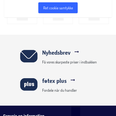
Ret cookie samtykke
Nyhedsbrev
Få vores skarpeste priser i indbakken
føtex plus
Fordele når du handler