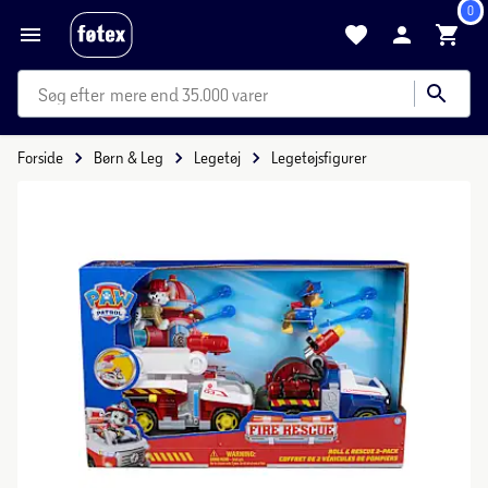
0
mere end 35.000 varer
Forside
Børn & Leg
Legetøj
Legetøjsfigurer