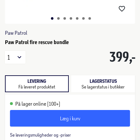
Paw Patrol
Paw Patrol fire rescue bundle
399,-
1
LEVERING
LAGERSTATUS
Få leveret produktet
Se lagerstatus i butikker
På lager online (100+)
Læg i kurv
Se leveringsmuligheder og -priser