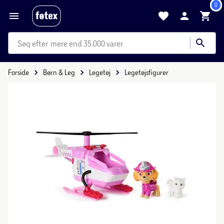
0
mere end 35.000 varer
Forside
Børn & Leg
Legetøj
Legetøjsfigurer