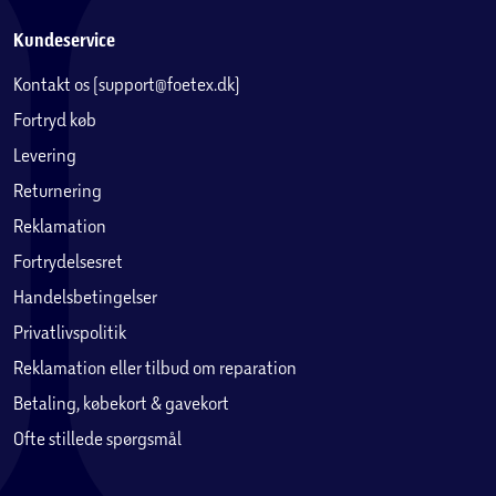
Kundeservice
Kontakt os (support@foetex.dk)
Fortryd køb
Levering
Returnering
Reklamation
Fortrydelsesret
Handelsbetingelser
Privatlivspolitik
Reklamation eller tilbud om reparation
Betaling, købekort & gavekort
Ofte stillede spørgsmål