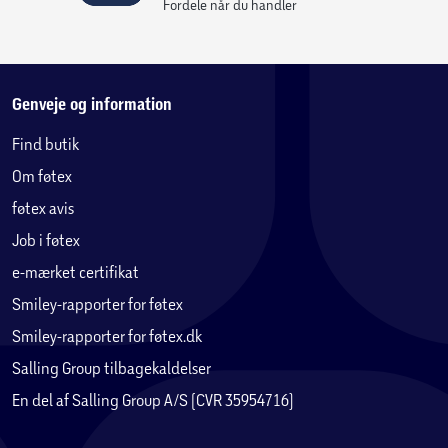
Fordele når du handler
Genveje og information
Find butik
Om føtex
føtex avis
Job i føtex
e-mærket certifikat
Smiley-rapporter for føtex
Smiley-rapporter for føtex.dk
Salling Group tilbagekaldelser
En del af Salling Group A/S (CVR 35954716)