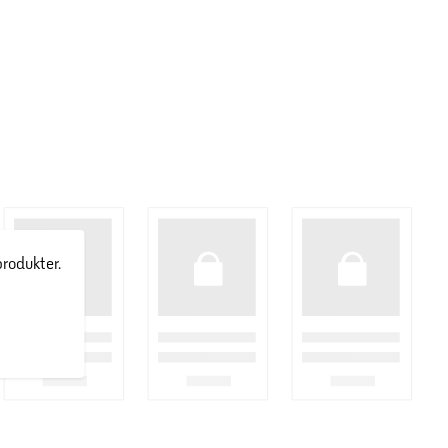
produkter.