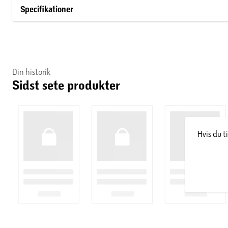
Specifikationer
Din historik
Sidst sete produkter
Hvis du t