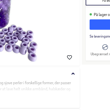
Få le
På lager o
Se leveringsm
Ubegrænset r
keyboard_arrow_down
 sjove perler i forskellige former, der passer
r at lave helt unikke armbånd, halskæder og