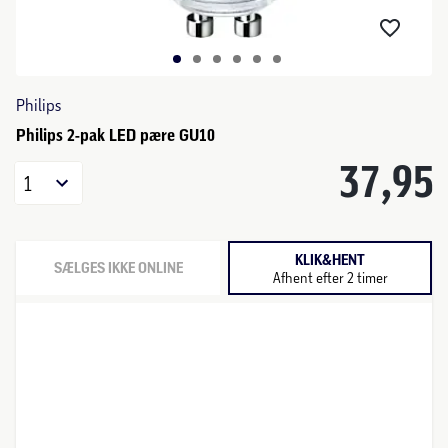
Philips
Philips 2-pak LED pære GU10
37,95
1
KLIK&HENT
SÆLGES IKKE ONLINE
Afhent efter 2 timer