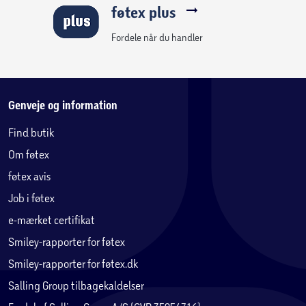
føtex plus
Fordele når du handler
Genveje og information
Find butik
Om føtex
føtex avis
Job i føtex
e-mærket certifikat
Smiley-rapporter for føtex
Smiley-rapporter for føtex.dk
Salling Group tilbagekaldelser