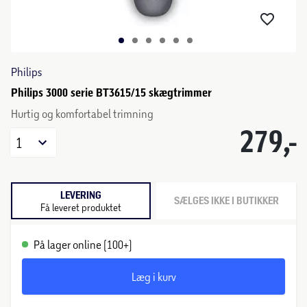
Philips
Philips 3000 serie BT3615/15 skægtrimmer
Hurtig og komfortabel trimning
279,-
1
LEVERING
SÆLGES IKKE I BUTIKKER
Få leveret produktet
På lager online (100+)
Læg i kurv