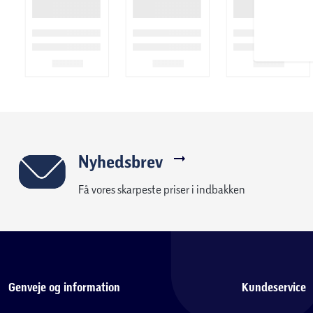
Nyhedsbrev
Få vores skarpeste priser i indbakken
Genveje og information
Kundeservice