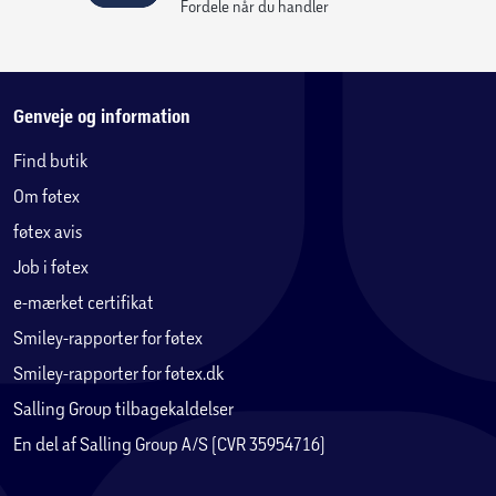
Fordele når du handler
Genveje og information
Find butik
Om føtex
føtex avis
Job i føtex
e-mærket certifikat
Smiley-rapporter for føtex
Smiley-rapporter for føtex.dk
Salling Group tilbagekaldelser
En del af Salling Group A/S (CVR 35954716)