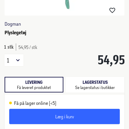
Dogman
Plyslegetøj
1 stk
54,95 / stk
54,95
1
LEVERING
LAGERSTATUS
Få leveret produktet
Se lagerstatus i butikker
Få på lager online (<5)
Læg i kurv