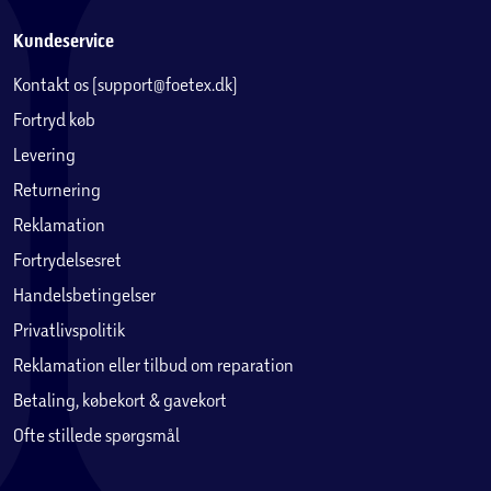
Kundeservice
Kontakt os (support@foetex.dk)
Fortryd køb
Levering
Returnering
Reklamation
Fortrydelsesret
Handelsbetingelser
Privatlivspolitik
Reklamation eller tilbud om reparation
Betaling, købekort & gavekort
Ofte stillede spørgsmål