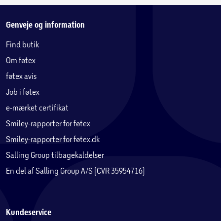
Genveje og information
Find butik
Om føtex
føtex avis
Job i føtex
e-mærket certifikat
Smiley-rapporter for føtex
Smiley-rapporter for føtex.dk
Salling Group tilbagekaldelser
En del af Salling Group A/S (CVR 35954716)
Kundeservice