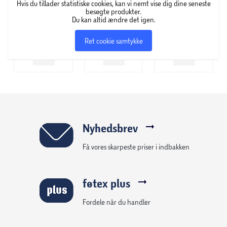
Hvis du tillader statistiske cookies, kan vi nemt vise dig dine seneste
besøgte produkter.
Du kan altid ændre det igen.
Ret cookie samtykke
Nyhedsbrev
Få vores skarpeste priser i indbakken
føtex plus
Fordele når du handler