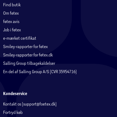
Find butik
Om føtex
føtex avis
Job i føtex
e-mærket certifikat
Smiley-rapporter for føtex
Smiley-rapporter for føtex.dk
Salling Group tilbagekaldelser
En del af Salling Group A/S (CVR 35954716)
Kundeservice
Kontakt os (support@foetex.dk)
Fortryd køb