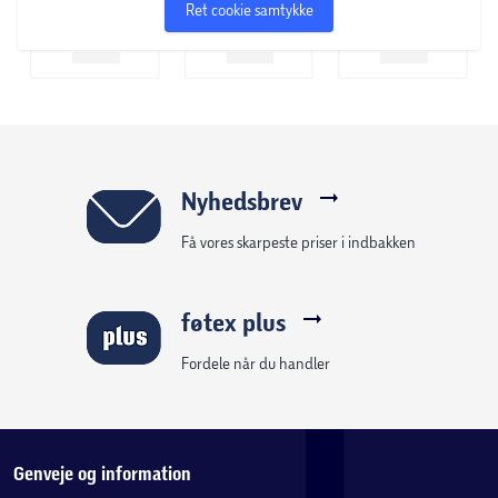
Ret cookie samtykke
Nyhedsbrev
Få vores skarpeste priser i indbakken
føtex plus
Fordele når du handler
Genveje og information