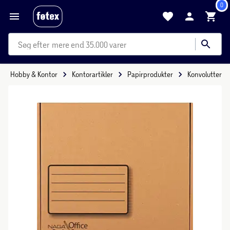
0
mere end 35.000 varer
Hobby & Kontor
Kontorartikler
Papirprodukter
Konvolutter