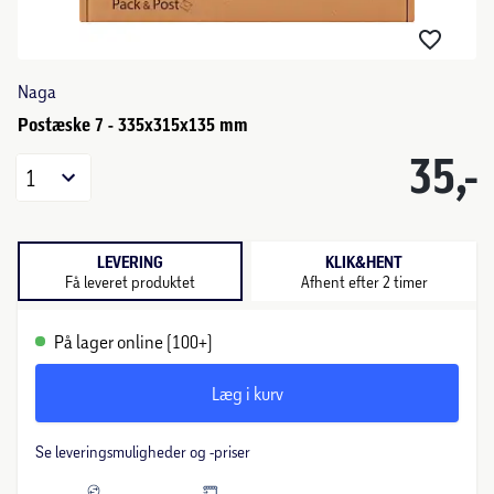
Naga
Postæske 7 - 335x315x135 mm
35,-
1
LEVERING
KLIK&HENT
Få leveret produktet
Afhent efter 2 timer
På lager online (100+)
Læg i kurv
Se leveringsmuligheder og -priser