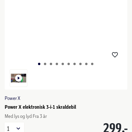
Power X
Power X elektronisk 3-i-1 skraldebil
Med lys og lyd Fra 3 år
299,-
1