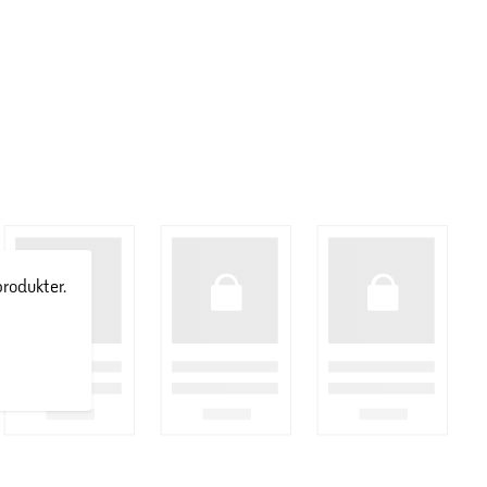
produkter.