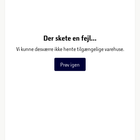
Der skete en fejl...
Vi kunne desværre ikke hente tilgængelige varehuse.
Prøv igen