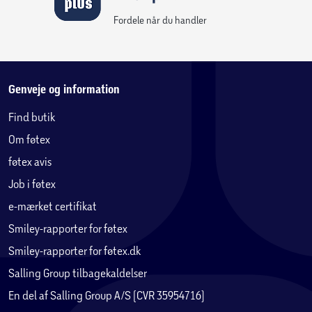
Fordele når du handler
Genveje og information
Find butik
Om føtex
føtex avis
Job i føtex
e-mærket certifikat
Smiley-rapporter for føtex
Smiley-rapporter for føtex.dk
Salling Group tilbagekaldelser
En del af Salling Group A/S (CVR 35954716)