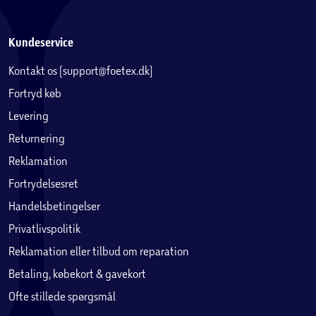
Kundeservice
Kontakt os (support@foetex.dk)
Fortryd køb
Levering
Returnering
Reklamation
Fortrydelsesret
Handelsbetingelser
Privatlivspolitik
Reklamation eller tilbud om reparation
Betaling, købekort & gavekort
Ofte stillede spørgsmål