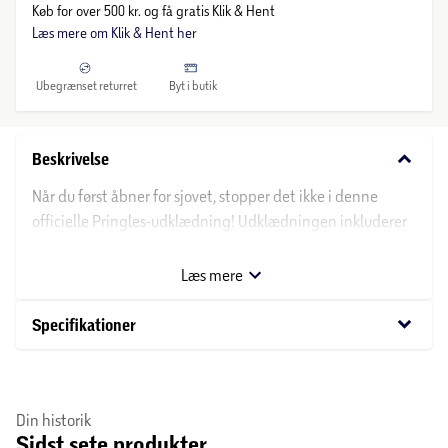
Køb for over 500 kr. og få gratis Klik & Hent
Læs mere om Klik & Hent her
Ubegrænset returret
Byt i butik
keyboard_arrow_down
Beskrivelse
Når du først åbner for sjovet, stopper det ikke i denne
officielle Pringles-udklædning! Udklædningen inkluderer
en dåseformet overdel med huller til armene.
Læs mere
keyboard_arrow_down
Specifikationer
Din historik
Sidst sete produkter