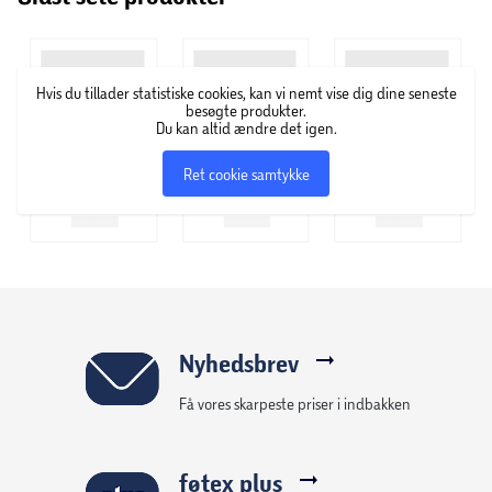
Hvis du tillader statistiske cookies, kan vi nemt vise dig dine seneste
besøgte produkter.
Du kan altid ændre det igen.
Ret cookie samtykke
Nyhedsbrev
Få vores skarpeste priser i indbakken
føtex plus