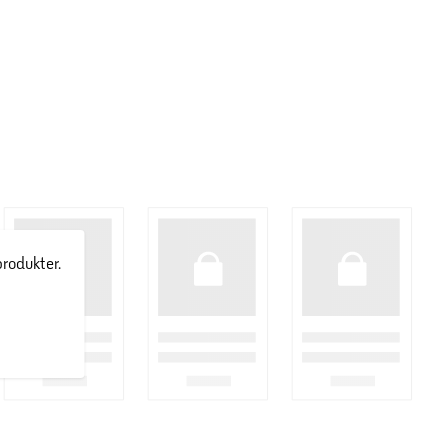
produkter.