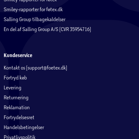
Smiley-rapporter for føtex.dk
Salling Group tilbagekaldelser
En del af Salling Group A/S (CVR 35954716)
Kundeservice
Kontakt os (support@foetex.dk)
Fortryd køb
Levering
Returnering
Reklamation
Fortrydelsesret
Handelsbetingelser
Privatlivspolitik