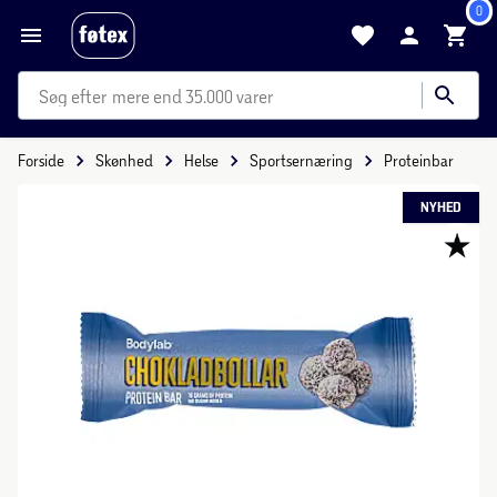
0
mere end 35.000 varer
Forside
Skønhed
Helse
Sportsernæring
Proteinbar
NYHED