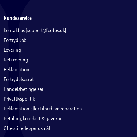
Kundeservice
Kontakt os (support@foetex.dk)
Fortryd køb
Levering
Returnering
Reklamation
Fortrydelsesret
Handelsbetingelser
Privatlivspolitik
Reklamation eller tilbud om reparation
Betaling, købekort & gavekort
Ofte stillede spørgsmål