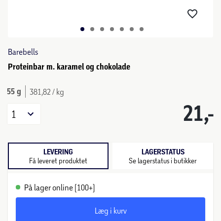
Barebells
Proteinbar m. karamel og chokolade
55 g
381,82 / kg
21,-
1
LEVERING
LAGERSTATUS
Få leveret produktet
Se lagerstatus i butikker
På lager online (100+)
Læg i kurv