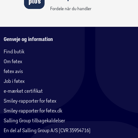
Fordele når du handler
Genveje og information
Find butik
Om føtex
føtex avis
Job i føtex
e-mærket certifikat
Smiley-rapporter for føtex
Smiley-rapporter for føtex.dk
Salling Group tilbagekaldelser
En del af Salling Group A/S (CVR 35954716)