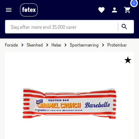
0
mere end 35.000 varer
Forside
Skønhed
Helse
Sportsernæring
Proteinbar