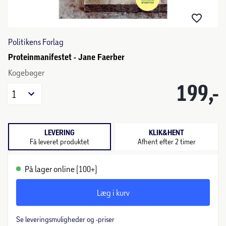
Politikens Forlag
Proteinmanifestet - Jane Faerber
Kogebøger
199,-
1
LEVERING
KLIK&HENT
Få leveret produktet
Afhent efter 2 timer
På lager online (100+)
Læg i kurv
Se leveringsmuligheder og -priser