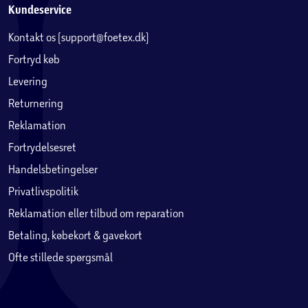
Kundeservice
Kontakt os (support@foetex.dk)
Fortryd køb
Levering
Returnering
Reklamation
Fortrydelsesret
Handelsbetingelser
Privatlivspolitik
Reklamation eller tilbud om reparation
Betaling, købekort & gavekort
Ofte stillede spørgsmål