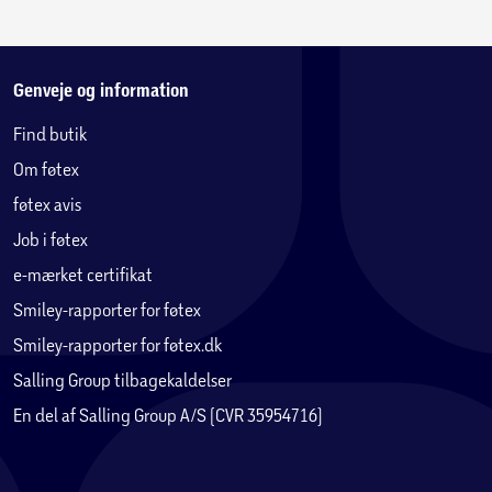
Genveje og information
Find butik
Om føtex
føtex avis
Job i føtex
e-mærket certifikat
Smiley-rapporter for føtex
Smiley-rapporter for føtex.dk
Salling Group tilbagekaldelser
En del af Salling Group A/S (CVR 35954716)