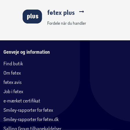
føtex plus
Fordele når du handler
Genveje og information
Find butik
Om føtex
føtex avis
Job i føtex
e-mærket certifikat
Smiley-rapporter for føtex
Smiley-rapporter for føtex.dk
Salling Group tilbagekaldelser