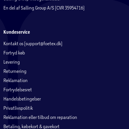
En del af Salling Group A/S (CVR 35954716)
Kundeservice
Kontakt os (support@foetex.dk)
Fortryd køb
Levering
Returnering
Reklamation
Fortrydelsesret
Handelsbetingelser
Privatlivspolitik
Reklamation eller tilbud om reparation
Betaling, købekort & gavekort