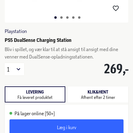
Playstation
PS5 DualSense Charging Station
Bliv i spillet, og vær klar til at stå ansigt til ansigt med dine
venner med DualSense-opladningsstationen.
269,-
1
LEVERING
KLIK&HENT
Få leveret produktet
Afhent efter 2 timer
På lager online (50+)
Læg i kurv