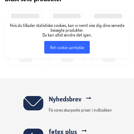
Hvis du tillader statistiske cookies, kan vi nemt vise dig dine seneste
besøgte produkter.
Du kan altid ændre det igen.
Ret cookie samtykke
Nyhedsbrev
Få vores skarpeste priser i indbakken
føtex plus