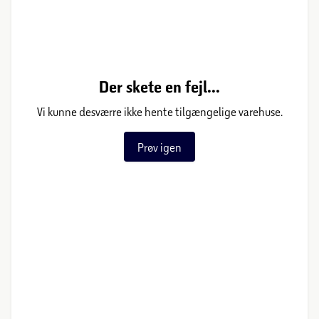
Der skete en fejl...
Vi kunne desværre ikke hente tilgængelige varehuse.
Prøv igen