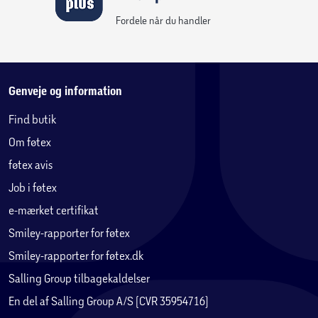
Fordele når du handler
Genveje og information
Find butik
Om føtex
føtex avis
Job i føtex
e-mærket certifikat
Smiley-rapporter for føtex
Smiley-rapporter for føtex.dk
Salling Group tilbagekaldelser
En del af Salling Group A/S (CVR 35954716)