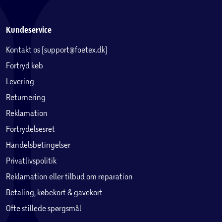
Kundeservice
Kontakt os (support@foetex.dk)
Fortryd køb
Levering
Returnering
Reklamation
Fortrydelsesret
Handelsbetingelser
Privatlivspolitik
Reklamation eller tilbud om reparation
Betaling, købekort & gavekort
Ofte stillede spørgsmål