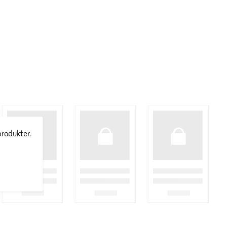
produkter.