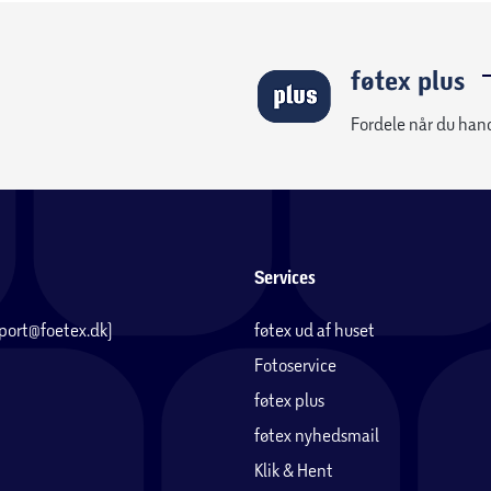
føtex plus
Fordele når du han
Services
pport@foetex.dk)
føtex ud af huset
Fotoservice
føtex plus
føtex nyhedsmail
Klik & Hent