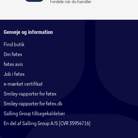
Fordele når du handler
Genveje og information
Find butik
Om føtex
føtex avis
Job i føtex
e-mærket certifikat
Smiley-rapporter for føtex
Smiley-rapporter for føtex.dk
Salling Group tilbagekaldelser
En del af Salling Group A/S (CVR 35954716)