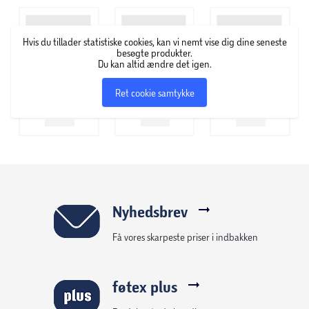
Hvis du tillader statistiske cookies, kan vi nemt vise dig dine seneste
besøgte produkter.
Du kan altid ændre det igen.
Ret cookie samtykke
Nyhedsbrev
Få vores skarpeste priser i indbakken
føtex plus