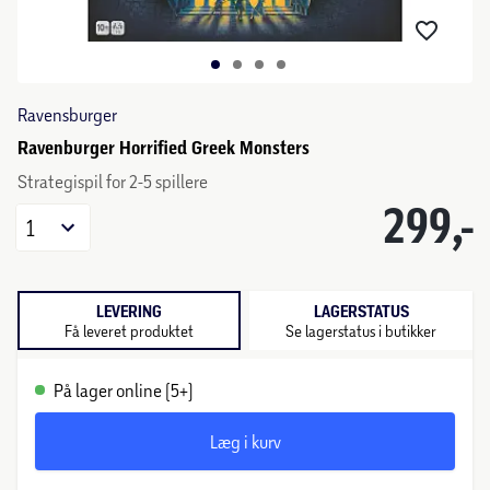
Ravensburger
Ravenburger Horrified Greek Monsters
Strategispil for 2-5 spillere
299,-
1
LEVERING
LAGERSTATUS
Få leveret produktet
Se lagerstatus i butikker
På lager online (5+)
Læg i kurv