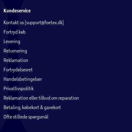
Kundeservice
Kontakt os (support@foetex.dk)
Fortryd køb
Levering
Returnering
Reklamation
Fortrydelsesret
Handelsbetingelser
Privatlivspolitik
Reklamation eller tilbud om reparation
Betaling, købekort & gavekort
Ofte stillede spørgsmål