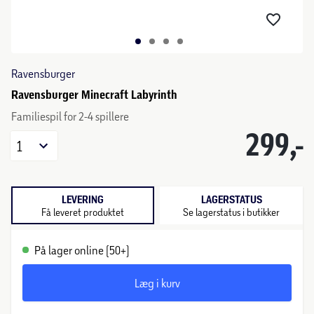
Ravensburger
Ravensburger Minecraft Labyrinth
Familiespil for 2-4 spillere
299,-
1
LEVERING
LAGERSTATUS
Få leveret produktet
Se lagerstatus i butikker
På lager online (50+)
Læg i kurv