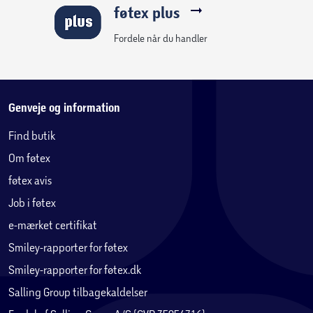
føtex plus
Fordele når du handler
Genveje og information
Find butik
Om føtex
føtex avis
Job i føtex
e-mærket certifikat
Smiley-rapporter for føtex
Smiley-rapporter for føtex.dk
Salling Group tilbagekaldelser