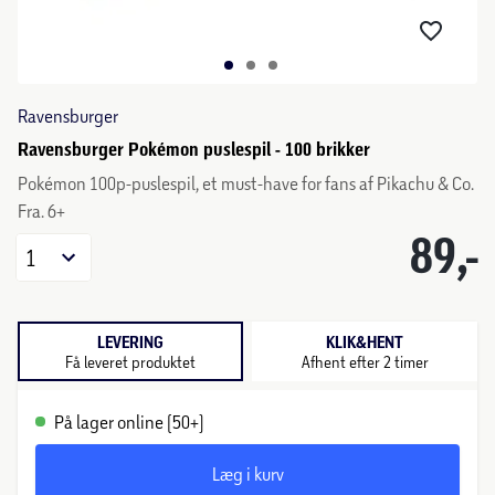
Ravensburger
Ravensburger Pokémon puslespil - 100 brikker
Pokémon 100p-puslespil, et must-have for fans af Pikachu & Co.
Fra. 6+
89,-
1
LEVERING
KLIK&HENT
Få leveret produktet
Afhent efter 2 timer
På lager online (50+)
Læg i kurv