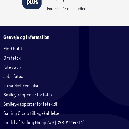
Fordele når du handler
Genveje og information
Find butik
Om føtex
føtex avis
Job i føtex
e-mærket certifikat
Smiley-rapporter for føtex
Smiley-rapporter for føtex.dk
Salling Group tilbagekaldelser
En del af Salling Group A/S (CVR 35954716)