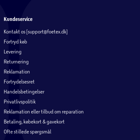
Kundeservice
Kontakt os (support@foetex.dk)
Fortryd køb
Levering
Returnering
Reklamation
Fortrydelsesret
Handelsbetingelser
Privatlivspolitik
Reklamation eller tilbud om reparation
Betaling, købekort & gavekort
Ofte stillede spørgsmål