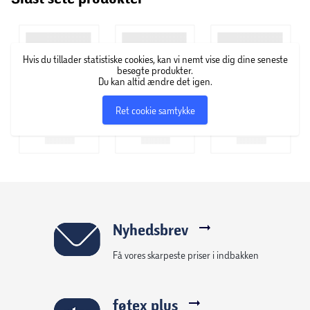
Hvis du tillader statistiske cookies, kan vi nemt vise dig dine seneste
besøgte produkter.
Du kan altid ændre det igen.
Ret cookie samtykke
Nyhedsbrev
Få vores skarpeste priser i indbakken
føtex plus