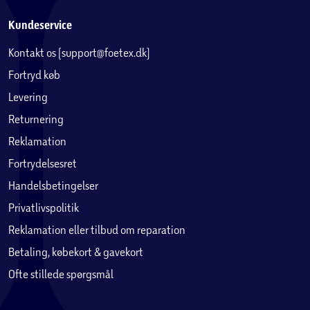
Kundeservice
Kontakt os (support@foetex.dk)
Fortryd køb
Levering
Returnering
Reklamation
Fortrydelsesret
Handelsbetingelser
Privatlivspolitik
Reklamation eller tilbud om reparation
Betaling, købekort & gavekort
Ofte stillede spørgsmål