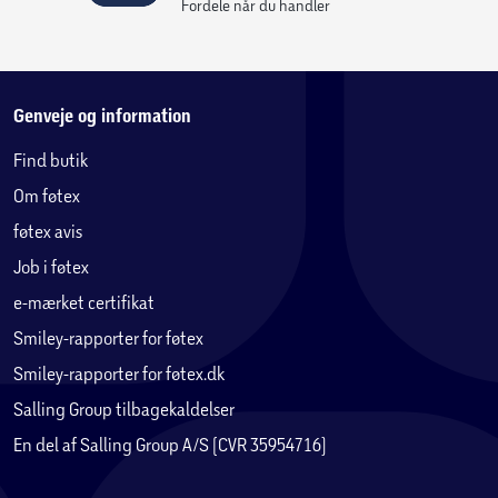
Fordele når du handler
Genveje og information
Find butik
Om føtex
føtex avis
Job i føtex
e-mærket certifikat
Smiley-rapporter for føtex
Smiley-rapporter for føtex.dk
Salling Group tilbagekaldelser
En del af Salling Group A/S (CVR 35954716)