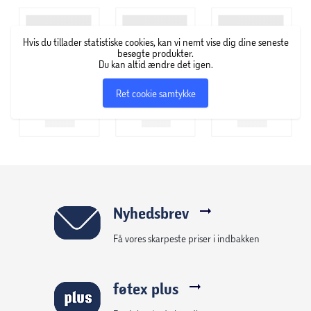
Hvis du tillader statistiske cookies, kan vi nemt vise dig dine seneste
besøgte produkter.
Du kan altid ændre det igen.
Ret cookie samtykke
Nyhedsbrev
Få vores skarpeste priser i indbakken
føtex plus