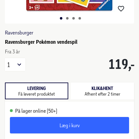
Ravensburger
Ravensburger Pokémon vendespil
Fra 3 år
119,-
1
LEVERING
KLIK&HENT
Få leveret produktet
Afhent efter 2 timer
På lager online (50+)
Læg i kurv