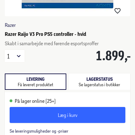
Razer
Razer Raiju V3 Pro PS5 controller - hvid
Skabt i samarbejde med førende esportsproffer
1.899,-
1
LEVERING
LAGERSTATUS
Få leveret produktet
Se lagerstatus i butikker
På lager online (25+)
Læg i kurv
Se leveringsmuligheder og -priser