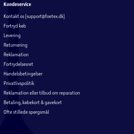
Kundeservice
Kontakt os (support@foetex.dk)
Fortryd køb
Levering
Returnering
Reklamation
Fortrydelsesret
Handelsbetingelser
Privatlivspolitik
Reklamation eller tilbud om reparation
Betaling, købekort & gavekort
Ofte stillede spørgsmål