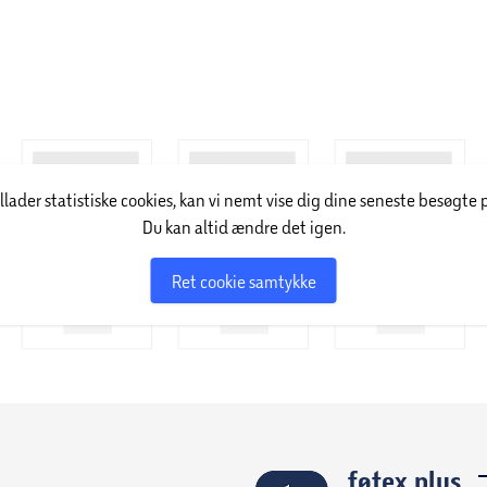
illader statistiske cookies, kan vi nemt vise dig dine seneste besøgte 
Du kan altid ændre det igen.
Ret cookie samtykke
føtex plus