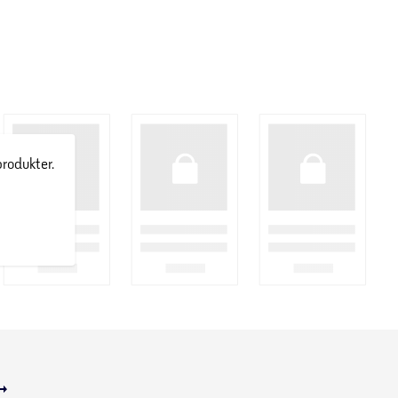
produkter.