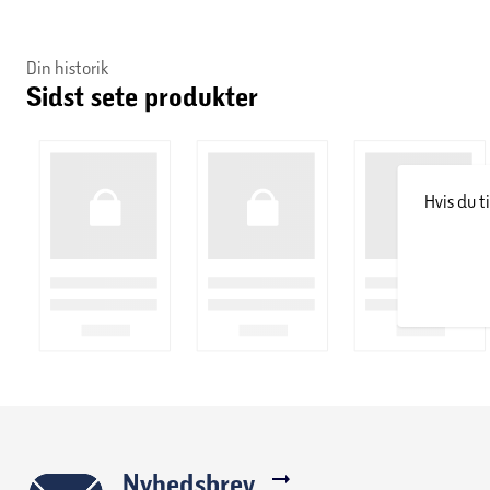
Din historik
Sidst sete produkter
Hvis du t
Nyhedsbrev