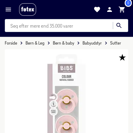
0
mere end 35.000 varer
Forside
Børn & Leg
Børn & baby
Babyudstyr
Sutter