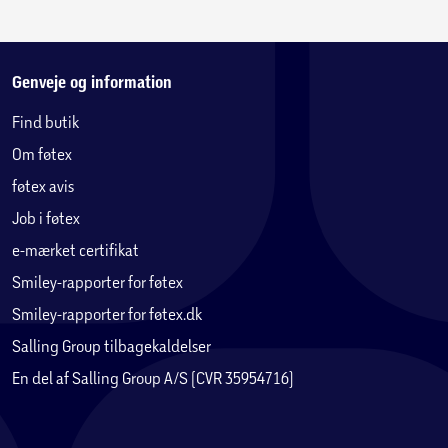
Genveje og information
Find butik
Om føtex
føtex avis
Job i føtex
e-mærket certifikat
Smiley-rapporter for føtex
Smiley-rapporter for føtex.dk
Salling Group tilbagekaldelser
En del af Salling Group A/S (CVR 35954716)