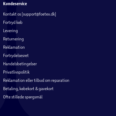
Kundeservice
Kontakt os (support@foetex.dk)
Fortryd køb
Levering
Returnering
Reklamation
Fortrydelsesret
Handelsbetingelser
Privatlivspolitik
Reklamation eller tilbud om reparation
Betaling, købekort & gavekort
Ofte stillede spørgsmål