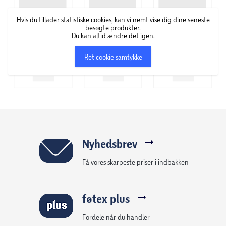
Hvis du tillader statistiske cookies, kan vi nemt vise dig dine seneste
besøgte produkter.
Du kan altid ændre det igen.
Ret cookie samtykke
Nyhedsbrev
Få vores skarpeste priser i indbakken
føtex plus
Fordele når du handler