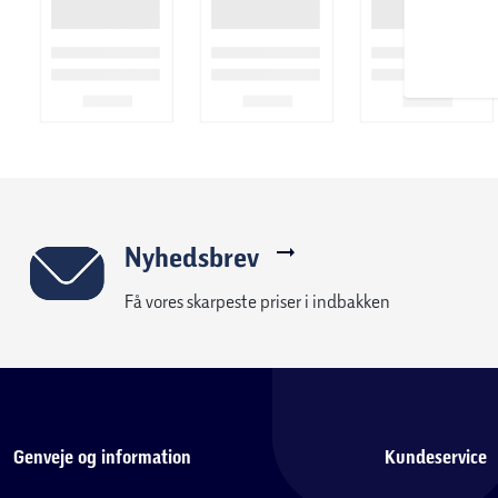
Nyhedsbrev
Få vores skarpeste priser i indbakken
Genveje og information
Kundeservice