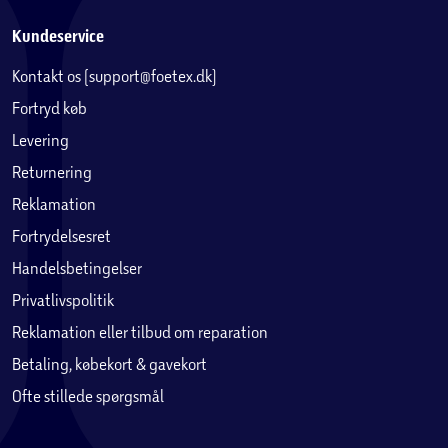
Kundeservice
Kontakt os (support@foetex.dk)
Fortryd køb
Levering
Returnering
Reklamation
Fortrydelsesret
Handelsbetingelser
Privatlivspolitik
Reklamation eller tilbud om reparation
Betaling, købekort & gavekort
Ofte stillede spørgsmål