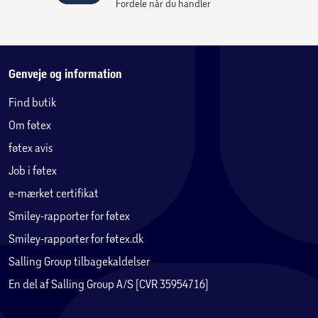
Fordele når du handler
Genveje og information
Find butik
Om føtex
føtex avis
Job i føtex
e-mærket certifikat
Smiley-rapporter for føtex
Smiley-rapporter for føtex.dk
Salling Group tilbagekaldelser
En del af Salling Group A/S (CVR 35954716)