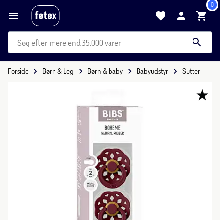
0
mere end 35.000 varer
Forside
Børn & Leg
Børn & baby
Babyudstyr
Sutter