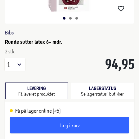
Bibs
Runde sutter latex 6+ mdr.
2 stk.
94,95
1
LEVERING
LAGERSTATUS
Få leveret produktet
Se lagerstatus i butikker
Få på lager online (<5)
Læg i kurv