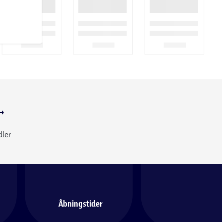
dler
Åbningstider