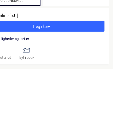
veret produktet
nline (50+)
Læg i kurv
uligheder og -priser
eturret
Byt i butik