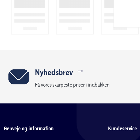
Nyhedsbrev
Få vores skarpeste priser i indbakken
Genveje og information
Kundeservice