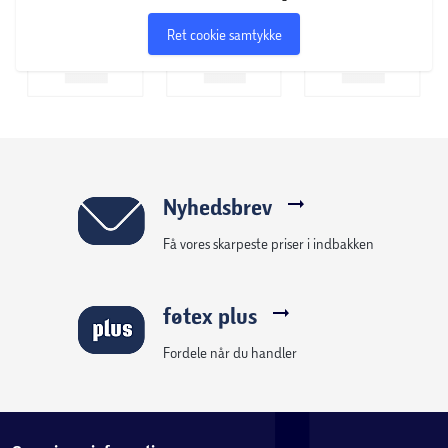
Ret cookie samtykke
Nyhedsbrev
Få vores skarpeste priser i indbakken
føtex plus
Fordele når du handler