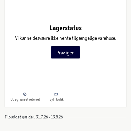
Lagerstatus
Vi kunne desværre ikke hente tilgængelige varehuse.
Prøv igen
Ubegrænset returret
Byt i butik
Tilbuddet gælder: 31.7.26 - 13.8.26