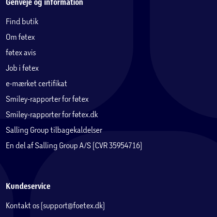
Genveje og information
Find butik
Om føtex
føtex avis
Job i føtex
e-mærket certifikat
Smiley-rapporter for føtex
Smiley-rapporter for føtex.dk
Salling Group tilbagekaldelser
En del af Salling Group A/S (CVR 35954716)
Kundeservice
Kontakt os (support@foetex.dk)