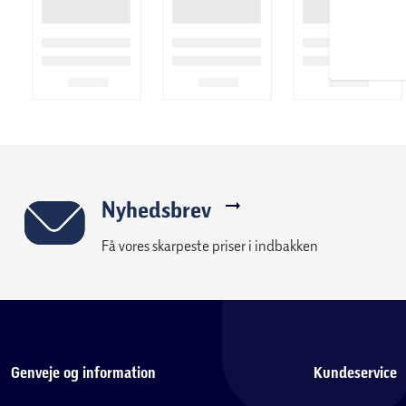
Nyhedsbrev
Få vores skarpeste priser i indbakken
Genveje og information
Kundeservice