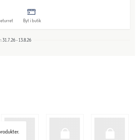
eturret
Byt i butik
 31.7.26 - 13.8.26
produkter.