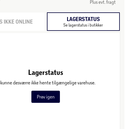
Plus evt. fragt
LAGERSTATUS
 IKKE ONLINE
Se lagerstatus i butikker
Lagerstatus
 kunne desværre ikke hente tilgængelige varehuse.
Prøv igen