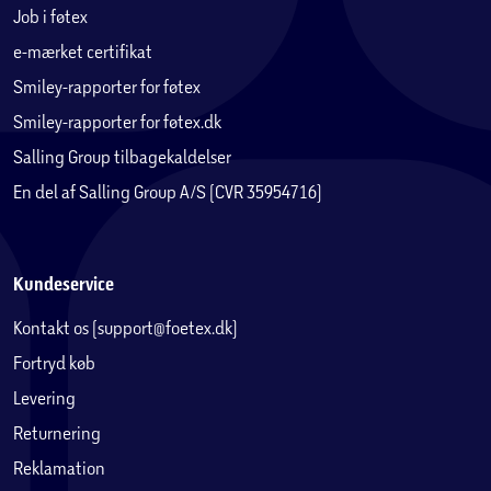
Job i føtex
e-mærket certifikat
Smiley-rapporter for føtex
Smiley-rapporter for føtex.dk
Salling Group tilbagekaldelser
En del af Salling Group A/S (CVR 35954716)
Kundeservice
Kontakt os (support@foetex.dk)
Fortryd køb
Levering
Returnering
Reklamation