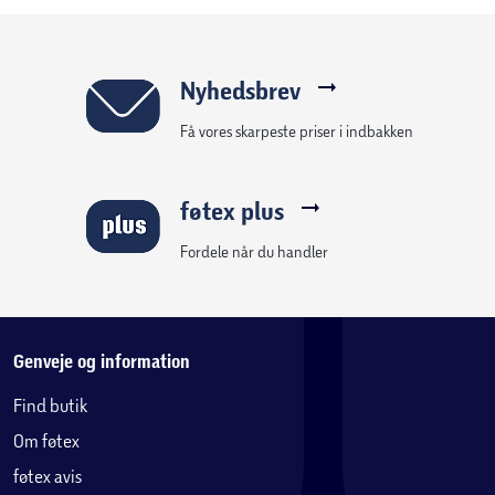
Nyhedsbrev
Få vores skarpeste priser i indbakken
føtex plus
Fordele når du handler
Genveje og information
Find butik
Om føtex
føtex avis