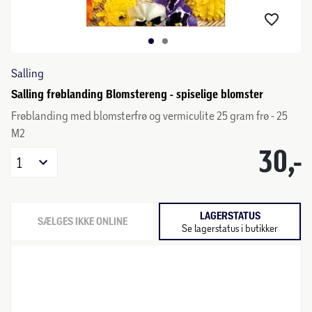
Salling
Salling frøblanding Blomstereng - spiselige blomster
Frøblanding med blomsterfrø og vermiculite 25 gram frø - 25
M2
30,-
1
LAGERSTATUS
SÆLGES IKKE ONLINE
Se lagerstatus i butikker