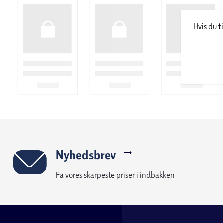
Hvis du t
Nyhedsbrev
Få vores skarpeste priser i indbakken