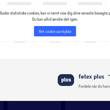
illader statistiske cookies, kan vi nemt vise dig dine seneste besøgte 
Du kan altid ændre det igen.
Ret cookie samtykke
føtex plus
Fordele når du han