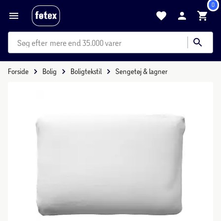
0
mere end 35.000 varer
Forside
Bolig
Boligtekstil
Sengetøj & lagner