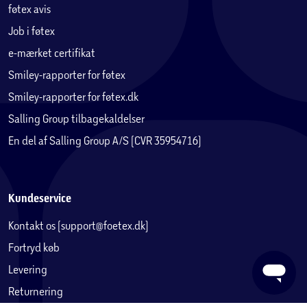
føtex avis
Job i føtex
e-mærket certifikat
Smiley-rapporter for føtex
Smiley-rapporter for føtex.dk
Salling Group tilbagekaldelser
En del af Salling Group A/S (CVR 35954716)
Kundeservice
Kontakt os (support@foetex.dk)
Fortryd køb
Levering
Returnering