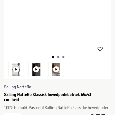
Salling NatteRo
Salling NatteRo Klassisk hovedpudebetræk 65x43
cm- hvid
100% bomuld. Passer til Salling NatteRo Klassiske hovedpuder