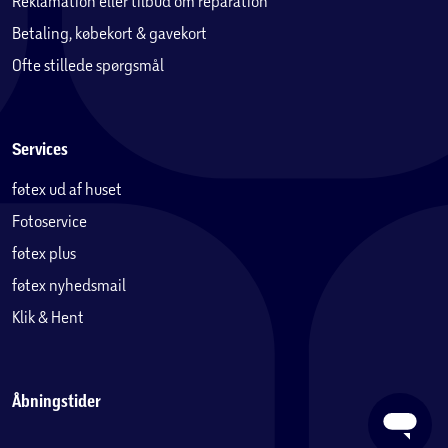
Reklamation eller tilbud om reparation
Betaling, købekort & gavekort
Ofte stillede spørgsmål
Services
føtex ud af huset
Fotoservice
føtex plus
føtex nyhedsmail
Klik & Hent
Åbningstider