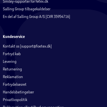
Smiley-rapporter for føtex.dk
Salling Group tilbagekaldelser
En del af Salling Group A/S (CVR 35954716)
Kundeservice
Kontakt os (support@foetex.dk)
Fortryd køb
Levering
Returnering
Reklamation
Fortrydelsesret
Handelsbetingelser
Privatlivspolitik