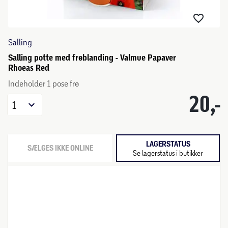
Salling
Salling potte med frøblanding - Valmue Papaver
Rhoeas Red
Indeholder 1 pose frø
20,-
1
LAGERSTATUS
SÆLGES IKKE ONLINE
Se lagerstatus i butikker