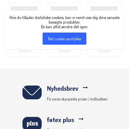
Hvis du tillader statistiske cookies, kan vi nemt vise dig dine seneste
besøgte produkter.
Du kan altid ændre det igen.
Ret cookie samtykke
Nyhedsbrev
Få vores skarpeste priser i indbakken
føtex plus