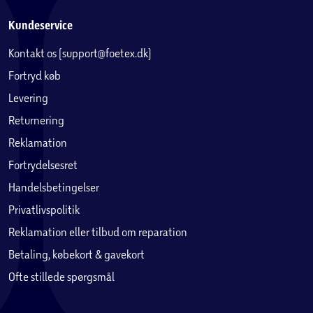
Kundeservice
Kontakt os (support@foetex.dk)
Fortryd køb
Levering
Returnering
Reklamation
Fortrydelsesret
Handelsbetingelser
Privatlivspolitik
Reklamation eller tilbud om reparation
Betaling, købekort & gavekort
Ofte stillede spørgsmål