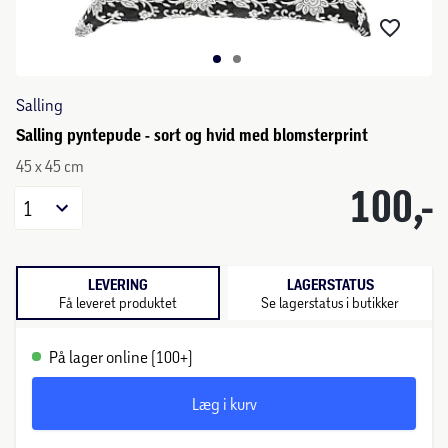
Salling
Salling pyntepude - sort og hvid med blomsterprint
45 x 45 cm
100,-
1
LEVERING
LAGERSTATUS
Få leveret produktet
Se lagerstatus i butikker
På lager online (100+)
Læg i kurv