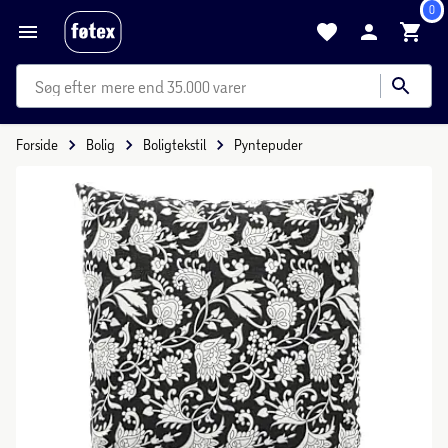
0
mere end 35.000 varer
Forside
Bolig
Boligtekstil
Pyntepuder