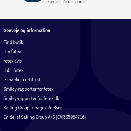
Fordele når du handler
Genveje og information
Find butik
Om føtex
føtex avis
Job i føtex
e-mærket certifikat
Smiley-rapporter for føtex
Smiley-rapporter for føtex.dk
Salling Group tilbagekaldelser
En del af Salling Group A/S (CVR 35954716)