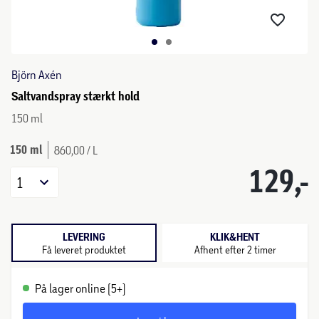
Björn Axén
Saltvandspray stærkt hold
150 ml
150 ml
860,00 / L
129,-
1
LEVERING
KLIK&HENT
Få leveret produktet
Afhent efter 2 timer
På lager online (5+)