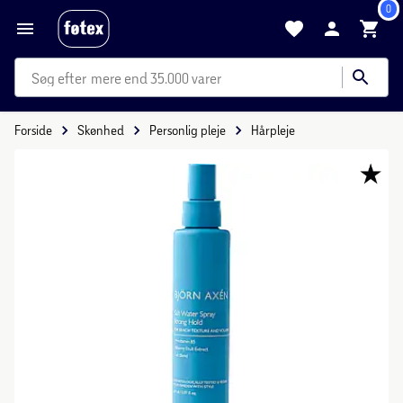
0
mere end 35.000 varer
Forside
Skønhed
Personlig pleje
Hårpleje