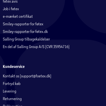
føtex avis
Job i føtex
e-mærket certifikat
Smiley-rapporter for føtex
Smiley-rapporter for føtex.dk
Salling Group tilbagekaldelser
En del af Salling Group A/S (CVR 35954716)
Kundeservice
Kontakt os (support@foetex.dk)
Fortryd køb
Levering
Returnering