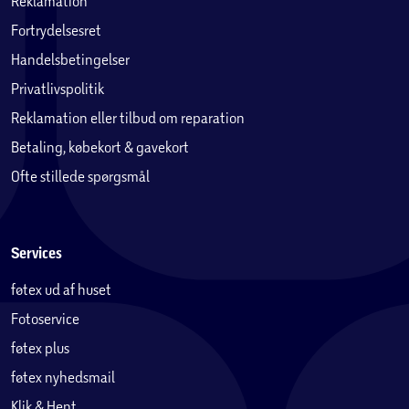
Reklamation
Fortrydelsesret
Handelsbetingelser
Privatlivspolitik
Reklamation eller tilbud om reparation
Betaling, købekort & gavekort
Ofte stillede spørgsmål
Services
føtex ud af huset
Fotoservice
føtex plus
føtex nyhedsmail
Klik & Hent