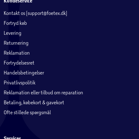
Kundeservice
Kontakt os (support@foetex.dk)
Fortryd køb
Levering
Returnering
Reklamation
Fortrydelsesret
Handelsbetingelser
Privatlivspolitik
Reklamation eller tilbud om reparation
Betaling, købekort & gavekort
Ofte stillede spørgsmål
Services