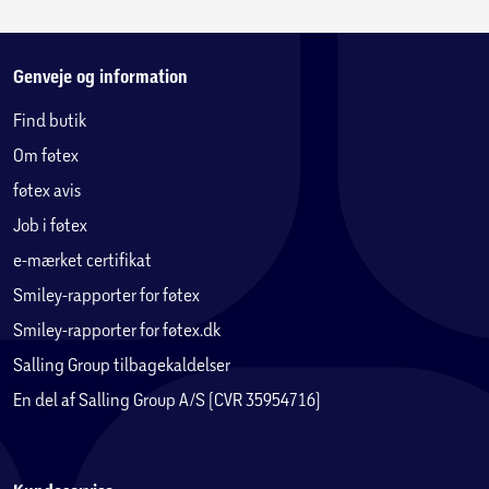
Genveje og information
Find butik
Om føtex
føtex avis
Job i føtex
e-mærket certifikat
Smiley-rapporter for føtex
Smiley-rapporter for føtex.dk
Salling Group tilbagekaldelser
En del af Salling Group A/S (CVR 35954716)