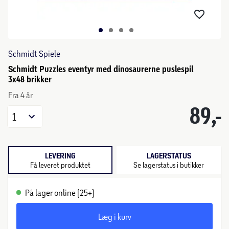
Schmidt Spiele
Schmidt Puzzles eventyr med dinosaurerne puslespil
3x48 brikker
Fra 4 år
89,-
1
LEVERING
LAGERSTATUS
Få leveret produktet
Se lagerstatus i butikker
På lager online (25+)
Læg i kurv