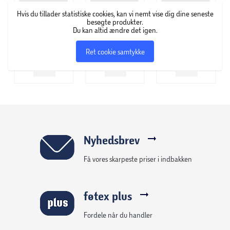
Hvis du tillader statistiske cookies, kan vi nemt vise dig dine seneste
besøgte produkter.
Du kan altid ændre det igen.
Ret cookie samtykke
Nyhedsbrev
Få vores skarpeste priser i indbakken
føtex plus
Fordele når du handler