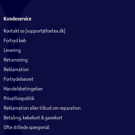
Kundeservice
Kontakt os (support@foetex.dk)
Fortryd køb
Levering
Returnering
Reklamation
Fortrydelsesret
Handelsbetingelser
Privatlivspolitik
Reklamation eller tilbud om reparation
Betaling, købekort & gavekort
Ofte stillede spørgsmål