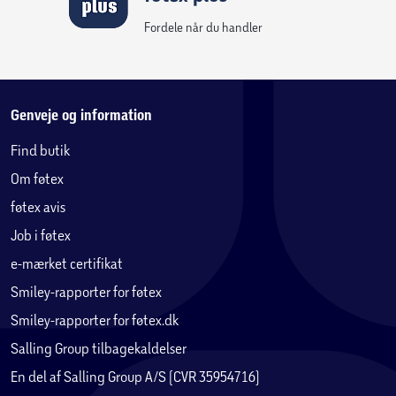
Fordele når du handler
Genveje og information
Find butik
Om føtex
føtex avis
Job i føtex
e-mærket certifikat
Smiley-rapporter for føtex
Smiley-rapporter for føtex.dk
Salling Group tilbagekaldelser
En del af Salling Group A/S (CVR 35954716)