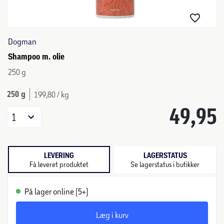
Dogman
Shampoo m. olie
250 g
250 g
199,80 / kg
49,95
1
LEVERING
LAGERSTATUS
Få leveret produktet
Se lagerstatus i butikker
På lager online (5+)
Læg i kurv