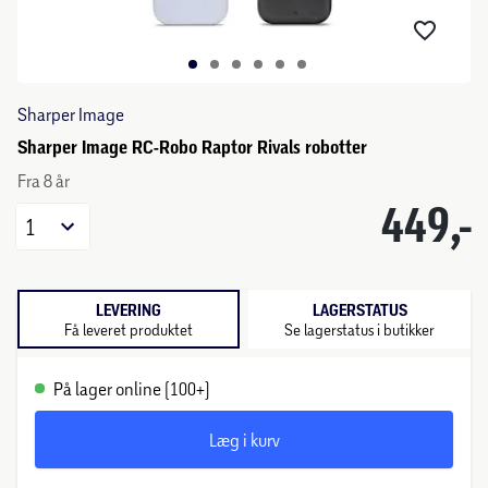
Sharper Image
Sharper Image RC-Robo Raptor Rivals robotter
Fra 8 år
449,-
1
LEVERING
LAGERSTATUS
Få leveret produktet
Se lagerstatus i butikker
På lager online (100+)
Læg i kurv