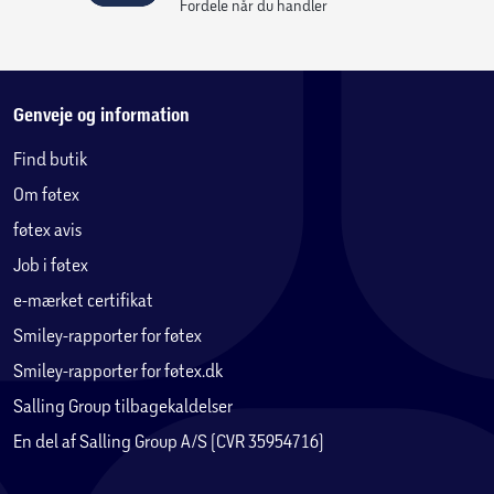
Fordele når du handler
Genveje og information
Find butik
Om føtex
føtex avis
Job i føtex
e-mærket certifikat
Smiley-rapporter for føtex
Smiley-rapporter for føtex.dk
Salling Group tilbagekaldelser
En del af Salling Group A/S (CVR 35954716)