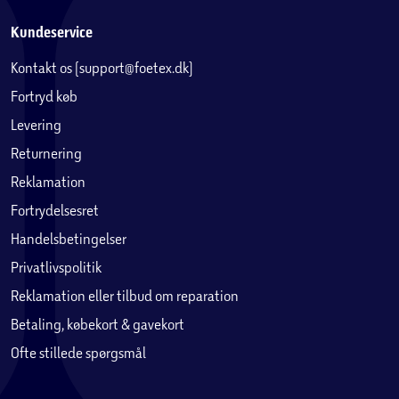
Kundeservice
Kontakt os (support@foetex.dk)
Fortryd køb
Levering
Returnering
Reklamation
Fortrydelsesret
Handelsbetingelser
Privatlivspolitik
Reklamation eller tilbud om reparation
Betaling, købekort & gavekort
Ofte stillede spørgsmål