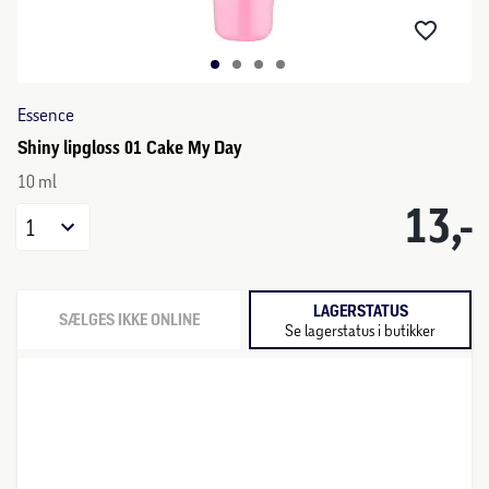
Essence
Shiny lipgloss 01 Cake My Day
10 ml
13,-
1
LAGERSTATUS
SÆLGES IKKE ONLINE
Se lagerstatus i butikker