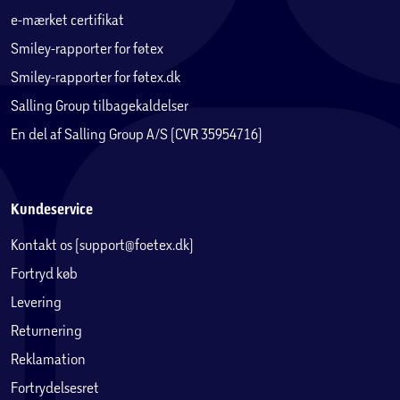
e-mærket certifikat
Smiley-rapporter for føtex
Smiley-rapporter for føtex.dk
Salling Group tilbagekaldelser
En del af Salling Group A/S (CVR 35954716)
Kundeservice
Kontakt os (support@foetex.dk)
Fortryd køb
Levering
Returnering
Reklamation
Fortrydelsesret