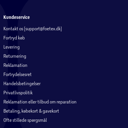
Kundeservice
Kontakt os (support@foetex.dk)
Fortryd køb
Levering
Returnering
Reklamation
Fortrydelsesret
Handelsbetingelser
Privatlivspolitik
Reklamation eller tilbud om reparation
Betaling, købekort & gavekort
Ofte stillede spørgsmål