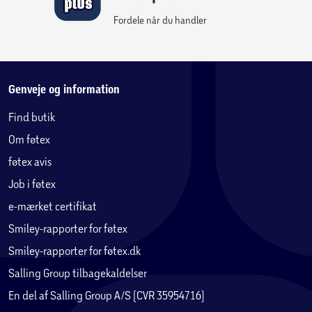
Fordele når du handler
Genveje og information
Find butik
Om føtex
føtex avis
Job i føtex
e-mærket certifikat
Smiley-rapporter for føtex
Smiley-rapporter for føtex.dk
Salling Group tilbagekaldelser
En del af Salling Group A/S (CVR 35954716)