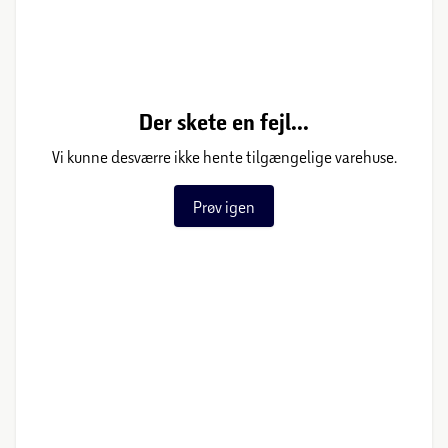
Der skete en fejl...
Vi kunne desværre ikke hente tilgængelige varehuse.
Prøv igen