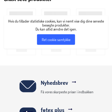
Hvis du tillader statistiske cookies, kan vi nemt vise dig dine seneste
besøgte produkter.
Du kan altid ændre det igen.
Ret cookie samtykke
Nyhedsbrev
Få vores skarpeste priser i indbakken
føtex plus