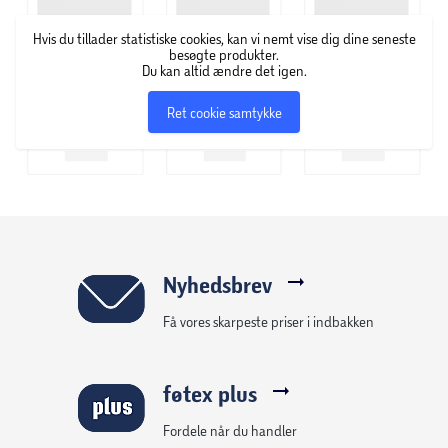
Hvis du tillader statistiske cookies, kan vi nemt vise dig dine seneste
besøgte produkter.
Du kan altid ændre det igen.
Ret cookie samtykke
Nyhedsbrev
Få vores skarpeste priser i indbakken
føtex plus
Fordele når du handler