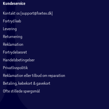
Kundeservice
Kontakt os (support@foetex.dk)
Fortryd køb
Levering
Returnering
Reklamation
Fortrydelsesret
Handelsbetingelser
Privatlivspolitik
Reklamation eller tilbud om reparation
Betaling, købekort & gavekort
Ofte stillede spørgsmål