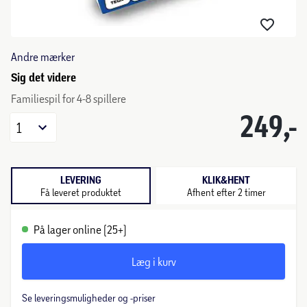
Andre mærker
Sig det videre
Familiespil for 4-8 spillere
249,-
1
LEVERING
KLIK&HENT
Få leveret produktet
Afhent efter 2 timer
På lager online (25+)
Læg i kurv
Se leveringsmuligheder og -priser