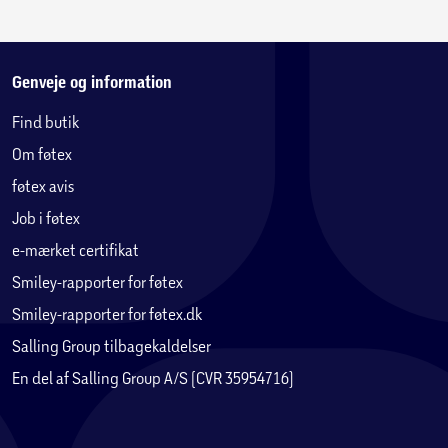
Genveje og information
Find butik
Om føtex
føtex avis
Job i føtex
e-mærket certifikat
Smiley-rapporter for føtex
Smiley-rapporter for føtex.dk
Salling Group tilbagekaldelser
En del af Salling Group A/S (CVR 35954716)