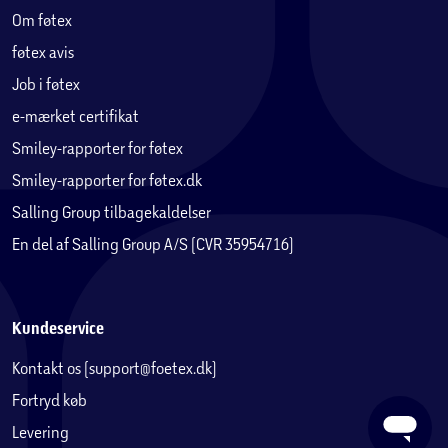
Om føtex
føtex avis
Job i føtex
e-mærket certifikat
Smiley-rapporter for føtex
Smiley-rapporter for føtex.dk
Salling Group tilbagekaldelser
En del af Salling Group A/S (CVR 35954716)
Kundeservice
Kontakt os (support@foetex.dk)
Fortryd køb
Levering