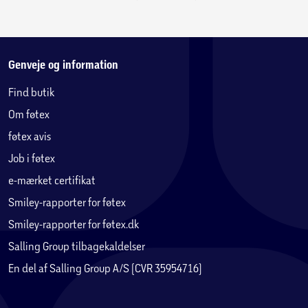
Genveje og information
Find butik
Om føtex
føtex avis
Job i føtex
e-mærket certifikat
Smiley-rapporter for føtex
Smiley-rapporter for føtex.dk
Salling Group tilbagekaldelser
En del af Salling Group A/S (CVR 35954716)