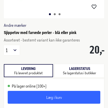
Andre mærker
Sjippetov med farvede perler - blå eller pink
Assorteret - bestemt variant kan ikke garanteres
20,-
1
LEVERING
LAGERSTATUS
Få leveret produktet
Se lagerstatus i butikker
På lager online (100+)
Læg i kurv