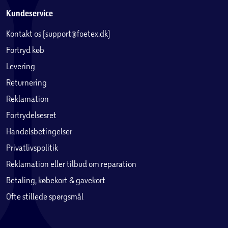
Kundeservice
Kontakt os (support@foetex.dk)
Fortryd køb
Levering
Returnering
Reklamation
Fortrydelsesret
Handelsbetingelser
Privatlivspolitik
Reklamation eller tilbud om reparation
Betaling, købekort & gavekort
Ofte stillede spørgsmål