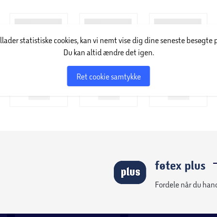
illader statistiske cookies, kan vi nemt vise dig dine seneste besøgte 
Du kan altid ændre det igen.
Ret cookie samtykke
føtex plus
Fordele når du han