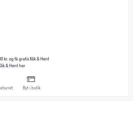
0 kr. og få gratis Klik & Hent
lik & Hent her
eturret
Byt i butik