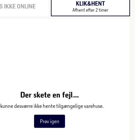
KLIK&HENT
 IKKE ONLINE
Afhent efter 2 timer
Der skete en fejl...
 kunne desværre ikke hente tilgængelige varehuse.
Prøv igen