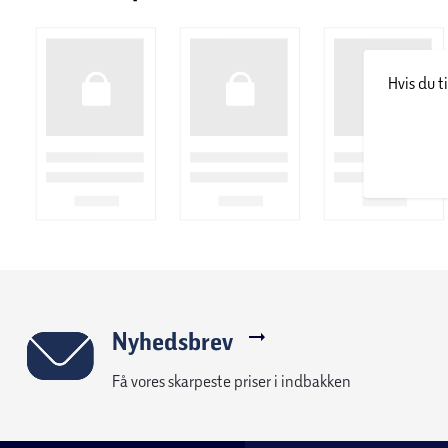
Hvis du t
Nyhedsbrev
Få vores skarpeste priser i indbakken