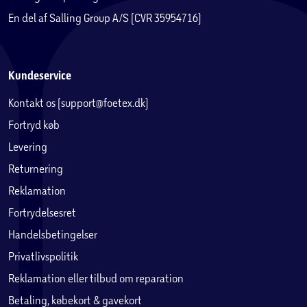
En del af Salling Group A/S (CVR 35954716)
Kundeservice
Kontakt os (support@foetex.dk)
Fortryd køb
Levering
Returnering
Reklamation
Fortrydelsesret
Handelsbetingelser
Privatlivspolitik
Reklamation eller tilbud om reparation
Betaling, købekort & gavekort