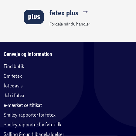
føtex plus
Fordele når du handler
Genveje og information
Find butik
Om føtex
føtex avis
Job i føtex
e-mærket certifikat
Smiley-rapporter for føtex
Smiley-rapporter for føtex.dk
Salling Group tilbagekaldelser