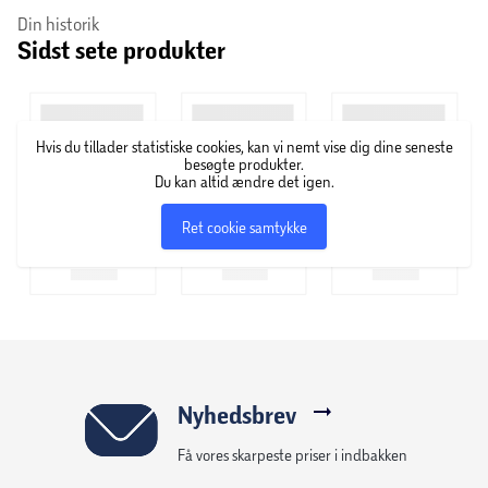
Din historik
ikke garanteres.
Sidst sete produkter
Hvis du tillader statistiske cookies, kan vi nemt vise dig dine seneste
besøgte produkter.
Du kan altid ændre det igen.
Ret cookie samtykke
Nyhedsbrev
Få vores skarpeste priser i indbakken