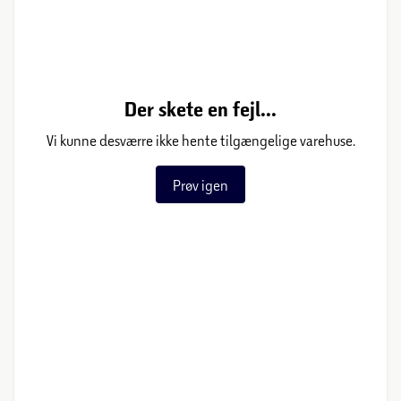
Der skete en fejl...
Vi kunne desværre ikke hente tilgængelige varehuse.
Prøv igen