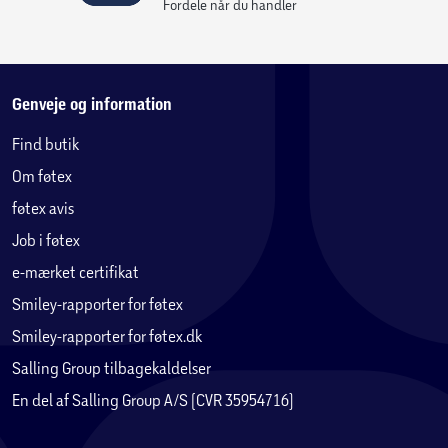
Fordele når du handler
Genveje og information
Find butik
Om føtex
føtex avis
Job i føtex
e-mærket certifikat
Smiley-rapporter for føtex
Smiley-rapporter for føtex.dk
Salling Group tilbagekaldelser
En del af Salling Group A/S (CVR 35954716)