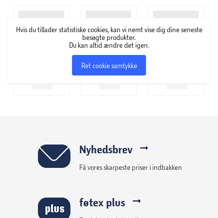
Hvis du tillader statistiske cookies, kan vi nemt vise dig dine seneste
besøgte produkter.
Du kan altid ændre det igen.
Ret cookie samtykke
Nyhedsbrev
Få vores skarpeste priser i indbakken
føtex plus