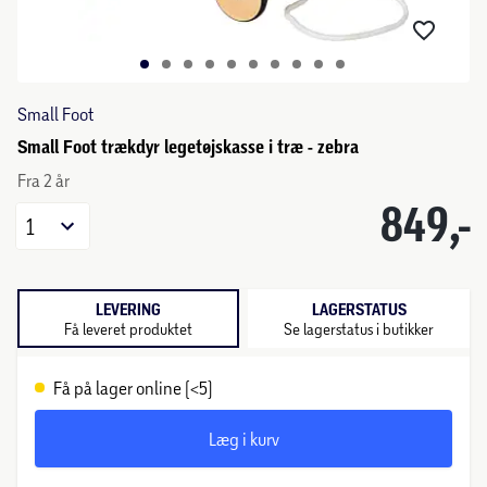
Small Foot
Small Foot trækdyr legetøjskasse i træ - zebra
Fra 2 år
849,-
1
LEVERING
LAGERSTATUS
Få leveret produktet
Se lagerstatus i butikker
Få på lager online (<5)
Læg i kurv