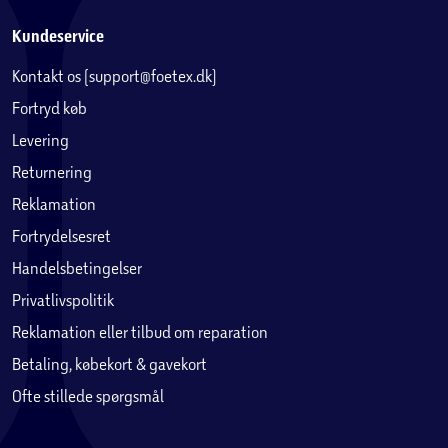
Kundeservice
Kontakt os (support@foetex.dk)
Fortryd køb
Levering
Returnering
Reklamation
Fortrydelsesret
Handelsbetingelser
Privatlivspolitik
Reklamation eller tilbud om reparation
Betaling, købekort & gavekort
Ofte stillede spørgsmål