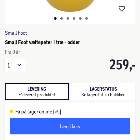
Small Foot
Small Foot væltepeter i træ - odder
Fra 0 år
259,-
1
LEVERING
LAGERSTATUS
Få leveret produktet
Se lagerstatus i butikker
Få på lager online (<5)
Læg i kurv