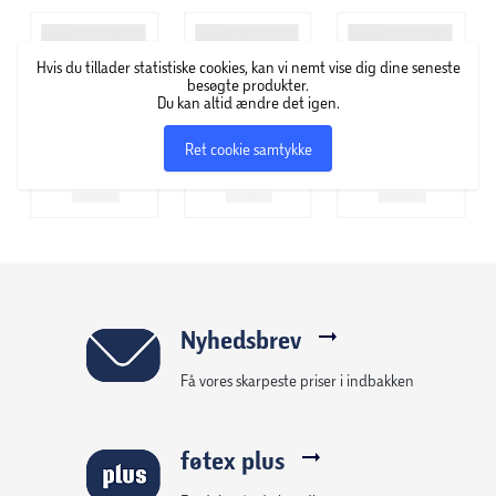
Hvis du tillader statistiske cookies, kan vi nemt vise dig dine seneste
besøgte produkter.
Du kan altid ændre det igen.
Ret cookie samtykke
Nyhedsbrev
Få vores skarpeste priser i indbakken
føtex plus