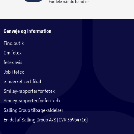
Fordele når du handler
Genveje og information
Find butik
Om føtex
føtex avis
Job i føtex
e-mærket certifikat
Smiley-rapporter for føtex
Smiley-rapporter for føtex.dk
Salling Group tilbagekaldelser
En del af Salling Group A/S (CVR 35954716)