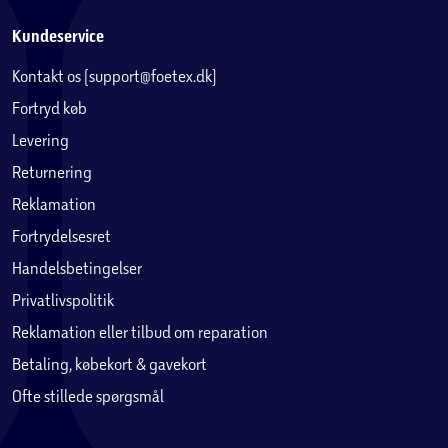
Kundeservice
Kontakt os (support@foetex.dk)
Fortryd køb
Levering
Returnering
Reklamation
Fortrydelsesret
Handelsbetingelser
Privatlivspolitik
Reklamation eller tilbud om reparation
Betaling, købekort & gavekort
Ofte stillede spørgsmål